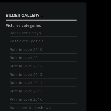
BILDER GALLERY
Pictures categories
Basslover Partys
Basslover Spezials
Ruhr in Love 2010
Ruhr in Love 2011
Ruhr in Love 2012
Ruhr in Love 2013
Ruhr in Love 2014
Ruhr in Love 2015
Ruhr in Love 2016
Basslover Radioshows