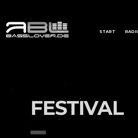
START
RADI
FESTIVAL