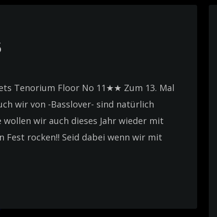
6
ets Tenorium Floor No 11★★ Zum 13. Mal
Auch wir von -Basslover- sind natürlich
 wollen wir auch dieses Jahr wieder mit
 Fest rocken!! Seid dabei wenn wir mit