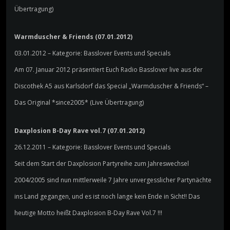
Übertragung)
Warmduscher & Friends (07.01.2012)
03.01.2012 – Kategorie: Basslover Events und Specials
Am 07. Januar 2012 präsentiert Euch Radio Basslover live aus der
Discothek A5 aus Karlsdorf das Special „Warmduscher & Friends“ –
Das Original *since2005* (Live Übertragung)
Daxplosion B-Day Rave vol.7 (07.01.2012)
26.12.2011 – Kategorie: Basslover Events und Specials
Seit dem Start der Daxplosion Partyreihe zum Jahreswechsel
2004/2005 sind nun mittlerweile 7 Jahre unvergesslicher Partynächte
ins Land gegangen, und es ist noch lange kein Ende in Sicht!! Das
heutige Motto heißt Daxplosion B-Day Rave Vol.7 !!!