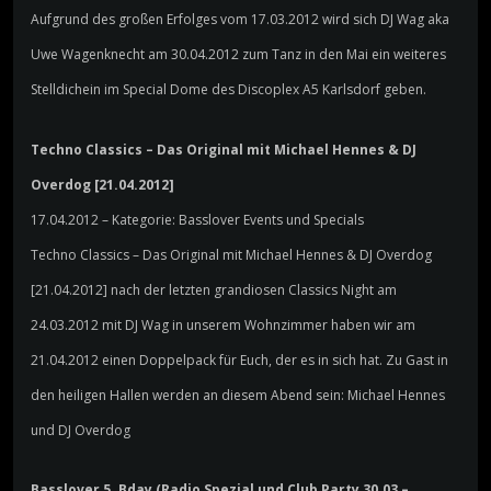
Aufgrund des großen Erfolges vom 17.03.2012 wird sich DJ Wag aka
Uwe Wagenknecht am 30.04.2012 zum Tanz in den Mai ein weiteres
Stelldichein im Special Dome des Discoplex A5 Karlsdorf geben.
Techno Classics – Das Original mit Michael Hennes & DJ
Overdog [21.04.2012]
17.04.2012 – Kategorie: Basslover Events und Specials
Techno Classics – Das Original mit Michael Hennes & DJ Overdog
[21.04.2012] nach der letzten grandiosen Classics Night am
24.03.2012 mit DJ Wag in unserem Wohnzimmer haben wir am
21.04.2012 einen Doppelpack für Euch, der es in sich hat. Zu Gast in
den heiligen Hallen werden an diesem Abend sein: Michael Hennes
und DJ Overdog
Basslover 5. Bday (Radio Spezial und Club Party 30.03 –