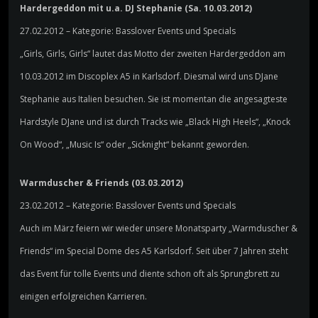
Hardergeddon mit u.a. DJ Stephanie (Sa. 10.03.2012)
27.02.2012 – Kategorie: Basslover Events und Specials
„Girls, Girls, Girls“ lautet das Motto der zweiten Hardergeddon am
10.03.2012 im Discoplex A5 in Karlsdorf. Diesmal wird uns DJane
Stephanie aus Italien besuchen. Sie ist momentan die angesagteste
Hardstyle DJane und ist durch Tracks wie „Black High Heels“, „Knock
On Wood“, „Music Is“ oder „Sicknight“ bekannt geworden.
Warmduscher & Friends (03.03.2012)
23.02.2012 – Kategorie: Basslover Events und Specials
Auch im März feiern wir wieder unsere Monatsparty „Warmduscher &
Friends“ im Special Dome des A5 Karlsdorf. Seit über 7 Jahren steht
das Event für tolle Events und diente schon oft als Sprungbrett zu
einigen erfolgreichen Karrieren.