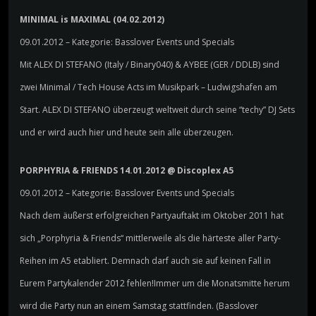
MINIMAL is MAXIMAL (04.02.2012)
09.01.2012 – Kategorie: Basslover Events und Specials
Mit ALEX DI STEFANO (Italy / Binary040) & AYBEE (GER / DDLB) sind
zwei Minimal / Tech House Acts im Musikpark – Ludwigshafen am
Start. ALEX DI STEFANO überzeugt weltweit durch seine “techy” DJ Sets
und er wird auch hier und heute sein alle überzeugen.
PORPHYRIA & FRIENDS 14.01.2012 @ Discoplex A5
09.01.2012 – Kategorie: Basslover Events und Specials
Nach dem äußerst erfolgreichen Partyauftakt im Oktober 2011 hat
sich „Porphyria & Friends“ mittlerweile als die härteste aller Party-
Reihen im A5 etabliert. Demnach darf auch sie auf keinen Fall in
Eurem Partykalender 2012 fehlen!Immer um die Monatsmitte herum
wird die Party nun an einem Samstag stattfinden. (Basslover