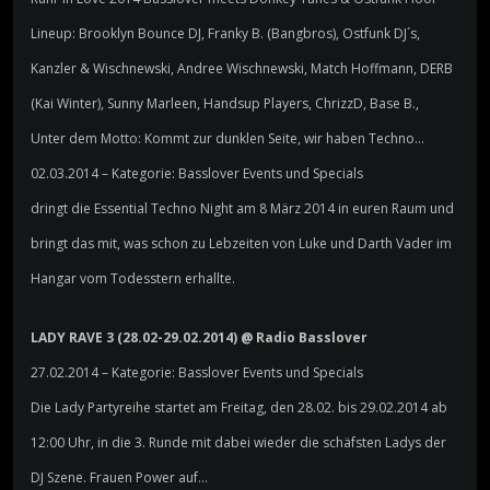
Lineup: Brooklyn Bounce DJ, Franky B. (Bangbros), Ostfunk DJ´s,
Kanzler & Wischnewski, Andree Wischnewski, Match Hoffmann, DERB
(Kai Winter), Sunny Marleen, Handsup Players, ChrizzD, Base B.,
Unter dem Motto: Kommt zur dunklen Seite, wir haben Techno…
02.03.2014 – Kategorie: Basslover Events und Specials
dringt die Essential Techno Night am 8 März 2014 in euren Raum und
bringt das mit, was schon zu Lebzeiten von Luke und Darth Vader im
Hangar vom Todesstern erhallte.
LADY RAVE 3 (28.02-29.02.2014) @ Radio Basslover
27.02.2014 – Kategorie: Basslover Events und Specials
Die Lady Partyreihe startet am Freitag, den 28.02. bis 29.02.2014 ab
12:00 Uhr, in die 3. Runde mit dabei wieder die schäfsten Ladys der
DJ Szene. Frauen Power auf…