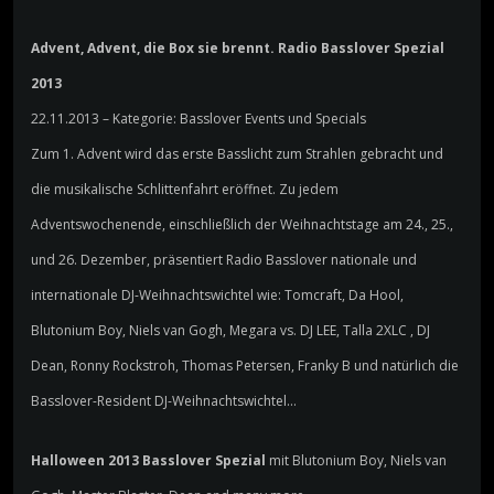
Advent, Advent, die Box sie brennt. Radio Basslover Spezial
2013
22.11.2013 – Kategorie: Basslover Events und Specials
Zum 1. Advent wird das erste Basslicht zum Strahlen gebracht und
die musikalische Schlittenfahrt eröffnet. Zu jedem
Adventswochenende, einschließlich der Weihnachtstage am 24., 25.,
und 26. Dezember, präsentiert Radio Basslover nationale und
internationale DJ-Weihnachtswichtel wie: Tomcraft, Da Hool,
Blutonium Boy, Niels van Gogh, Megara vs. DJ LEE, Talla 2XLC , DJ
Dean, Ronny Rockstroh, Thomas Petersen, Franky B und natürlich die
Basslover-Resident DJ-Weihnachtswichtel…
Halloween 2013 Basslover Spezial
mit Blutonium Boy, Niels van