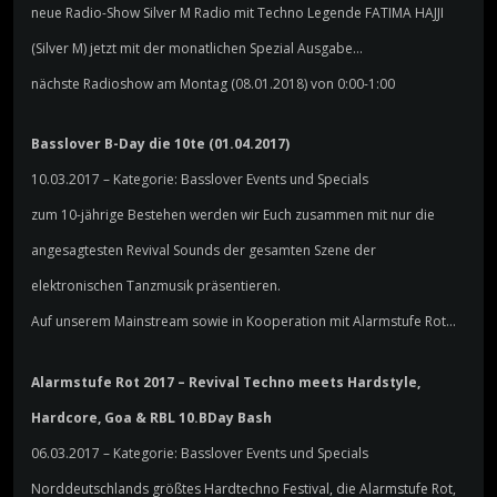
neue Radio-Show Silver M Radio mit Techno Legende FATIMA HAJJI
(Silver M) jetzt mit der monatlichen Spezial Ausgabe…
nächste Radioshow am Montag (08.01.2018) von 0:00-1:00
Basslover B-Day die 10te (01.04.2017)
10.03.2017 – Kategorie: Basslover Events und Specials
zum 10-jährige Bestehen werden wir Euch zusammen mit nur die
angesagtesten Revival Sounds der gesamten Szene der
elektronischen Tanzmusik präsentieren.
Auf unserem Mainstream sowie in Kooperation mit Alarmstufe Rot…
Alarmstufe Rot 2017 – Revival Techno meets Hardstyle,
Hardcore, Goa & RBL 10.BDay Bash
06.03.2017 – Kategorie: Basslover Events und Specials
Norddeutschlands größtes Hardtechno Festival, die Alarmstufe Rot,