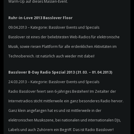
Warm-Up auf dieses Massen-Event.
Ruhr-in-Love 2013 Basslover Floor
09.04.2013 – Kategorie: Basslover Events und Specials
Basslover ist eines der beliebtesten Web-Radios für elektronische
Musik, sowie riesen Plattform für alle erdenklichen Aktivitäten im
Technobereich. ist natürlich auch wieder mit dabei!
Basslover B-Day Radio Spezial 2013 (31.03. – 01.04.2013)
24.03.2013 – Kategorie: Basslover Events und Specials
Radio Basslover feiert sein 6-jähriges Bestehen! Im Zeitalter der
Internetradios sticht mittlerweile ein ganz besonderes Radio hervor.
Ganz klein angefangen hat es und ist mittlerweile in der
elektronischen Musikszene, bei nationalen und internationalen DJs,
Labels und auch Zuhörern ein Begriff. Das ist Radio Basslover!