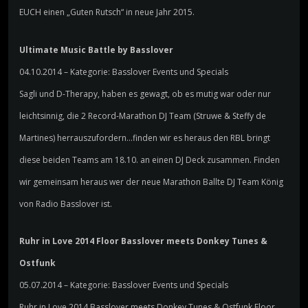
EUCH einen „Guten Rutsch“ in neue Jahr 2015.
Ultimate Music Battle by Basslover
04.10.2014 – Kategorie: Basslover Events und Specials
Sagli und D-Therapy, haben es gewagt, ob es mutig war oder nur
leichtsinnig, die 2 Record-Marathon DJ Team (Struwe & Steffy de
Martines) herrauszufordern…finden wir es heraus den RBL bringt
diese beiden Teams am 18.10. an einen DJ Deck zusammen. Finden
wir gemeinsam heraus wer der neue Marathon Ballte DJ Team König
von Radio Basslover ist.
Ruhr in Love 2014 Floor Basslover meets Donkey Tunes &
Ostfunk
05.07.2014 – Kategorie: Basslover Events und Specials
Ruhr in Love 2014 Basslover meets Donkey Tunes & Ostfunk Floor