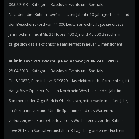
08.07.2013 – Kategorie: Basslover Events und Specials
Nachdem die „Ruhr in Love“ im letzten Jahr ihr 10-jähriges feierte und
den Besucherrekord von 44.000 Leuten erreichte, legte sie dieses
Jahr nochmal nach! Mit 38 Floors, 400 DJs und 46.000 Besuchern
zeigte sich das elektronische Familienfest in neuen Dimensionen!
Ruhr in Love 2013 Warmup Radioshow (21.06-24.06.2013)
28.04.2013 – Kategorie: Basslover Events und Specials
Die &#9829; Ruhr in Love &#9829;, das elektronische Familienfest, ist
das größte Open Air Event in Nordrhein-Westfalen. Jedes Jahr im
Sommer ist der Olga-Park in Oberhausen, mittlerweile im elften Jahr,
im Ausnahmezustand. Um die Spannung und das Warten zu
verkürzen, wird Radio Basslover das Wochenende vor der Ruhr in
Love 2013 ein Special veranstalten. 3 Tage lang bieten wir Euch ein