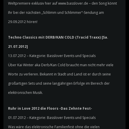
Weltpremiere exklusiv hier auf www.basslover.de – den Song könnt
Ihr bei der nächsten „Schlimm und Schlimmer“-Sendung am
29.09.2012 hören!
Techno Classics mit DERB/KAN COLD (Tracid Traxx) [Sa.
21.07.2012]
13.07.2012 – Kategorie: Basslover Events und Specials
Über Kai Winter aka Derb/Kan Cold braucht man nicht mehr viele
Worte zu verlieren. Bekannt in Stadt und Land ist er durch seine
großartigen Sets und seine langjährigen Erfolge im Bereich der
elektronischen Musik.
Ruhr in Love 2012 die Floors -Das Zehnte Fest-
01.07.2012 – Kategorie: Basslover Events und Specials
Was wäre das elektronische Familienfest ohne die vielen