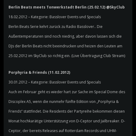
Berlin Beats meets Tonwerkstadt Berlin (25.02.12) @SkyClub
18.02.2012 – Kategorie: Basslover Events und Specials
Berlin Beats Serie kehrt zurück zu Radio Basslover.. Die
Außentemperaturen sind noch niedrig, aber davon lassen sich die
DJs der Berlin Beats nicht beeindrucken und heizen den Leuten am
25.02.2012 im SkyClub so richtig ein. (Live Übertragung Club Stream)
Porphyria & Friends (11.02.2012)
30.01.2012 – Kategorie: Basslover Events und Specials
Auch im Februar geht es wieder hart zur Sache im Special Dome des
Discoplex A5, wenn die nunmehr fünfte Edition von „Porphyria &
Friends“ stattfindet. Die Residents der Partyreihe bekommen diesen
Monat hochkarätige Unterstützung von D-Ceptor und Jailbreaker. D-
Ceptor, der bereits Releases auf Rotterdam Records und UHM-