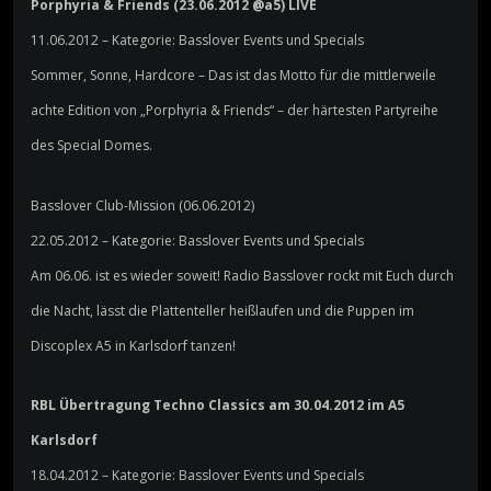
Porphyria & Friends (23.06.2012 @a5) LIVE
11.06.2012 – Kategorie: Basslover Events und Specials
Sommer, Sonne, Hardcore – Das ist das Motto für die mittlerweile
achte Edition von „Porphyria & Friends“ – der härtesten Partyreihe
des Special Domes.
Basslover Club-Mission (06.06.2012)
22.05.2012 – Kategorie: Basslover Events und Specials
Am 06.06. ist es wieder soweit! Radio Basslover rockt mit Euch durch
die Nacht, lässt die Plattenteller heißlaufen und die Puppen im
Discoplex A5 in Karlsdorf tanzen!
RBL Übertragung Techno Classics am 30.04.2012 im A5
Karlsdorf
18.04.2012 – Kategorie: Basslover Events und Specials