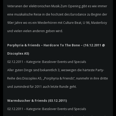
Veteranen der elektronischen Musik.Zum Opening gibt es wie immer
eine musikalische Reise in die hochzeit des Eurodance zu Beginn der
90er Jahre wo es ein Wiederhören mit Culture Beat, U 96, Masterboy
und vielen vielen anderen geben wird.
Porphyria & Friends – Hardcore To The Bone – (16.12.2011 @
Discoplex A5)
02.12.2011 – Kategorie: Basslover Events und Specials
Aller guten Dinge sind bekanntlich 3, weswegen die härteste Party-
Reihe des Discoplex A5, „Porphyria & Friends“, nunmehr in ihre dritte
und zumindest für 2011 auch letzte Runde geht.
Warmduscher & Friends (03.12.2011)
02.12.2011 – Kategorie: Basslover Events und Specials