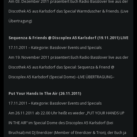
Am 03. Dezember 2011 präsentiert Euch Radio Basslover live aus der
Discothek A5 aus Karlsdorf das Special Warmduscher & Friends. (Live
Übertragung)
Sequenza & Friends @ Discoplex A5 Karlsdorf (19.11.2011) LIVE
17.11.2011 – Kategorie: Basslover Events und Specials
Am 19. November 2011 präsentiert Euch Radio Basslover live aus der
Discothek A5 aus Karlsdorf das Special: Sequenza & Friend @
Discoplex A5 Karlsdorf (Special Dome) –LIVE ÜBERTRAGUNG–
Put Your Hands In The Air (26.11.2011)
17.11.2011 – Kategorie: Basslover Events und Specials
Am 26.11.2011 ab 22.00 Uhr heißt es wieder „PUT YOUR HANDS UP
IN THE AIR“ im Special Dome des Discoplex A5 Karlsdorf (bei
Bruchsal) mit DJ Enerdizer (Member of Enerdizer & Tron), der Euch ja