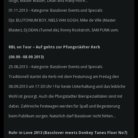
Gogh, Master Blaster, Dean and many more…
01.11.2013 – Kategorie: Basslover Events und Specials
DJs: BLUTONIUM BOY, NIELS VAN GOGH, Mike de Ville (Master
Blaster), DJ DEAN (Tunnel.de), Ronny Rockstroh, SAM PUNK uvm.
RBL on Tour – Auf gehts zur Pfungstädter Kerb
(06.09.-08.09.2013)
25.08.2013 – Kategorie: Basslover Events und Specials
Traditionell startet die Kerb mit dem Festumzug am Freitag den
06.09.2013 um 17.30 Uhr ! Für beste Unterhaltung und das leibliche
Wohl ist gesorgt. Auch die Pfungstädter Bierspezialitäten sind mit
dabei. Zahlreiche Festwagen werden für Spaß und Begeisterung
beim Publikum sorgen. Natürlich darf Basslover nicht fehlen…
Ruhr in Love 2013 (Basslover meets Donkey Tunes Floor No7)