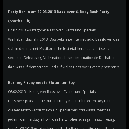
Party Berlin am 30.03.2013 Basslover 6. Bday Bash Party
(South Club)
07.02.2013 – Kategorie: Basslover Events und Specials
Wir haben das Jahr 2013. Das bekannte Internetradio Basslover, das
sich in der Internet-Musikbranche fest etabliert hat, feiert seinen
sechsten Geburtstag. Viele nationale und internationale DJs haben
ihre Sets auf dem Stream und auf vielen Basslover Events präsentiert.
Burning Friday meets Blutonium Boy
06.02.2013 – Kategorie: Basslover Events und Specials
Basslover präsentiert : Burnin Friday meets Blutonium Boy Hinter
diesem Motto verbirgt sich ein Special der Extraklasse, welches
jedem, der Hardstyle hört, das Herz höher schlagen lässt. Freitag,
den 01.03.2013 werden hier auf Radio Basslover die harten Beats