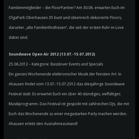
Familienmitglieder – die FloorPartner? Am 30.06. erwarten Euch im
OlgaPark Oberhausen 35 bunt und ideenreich dekorierte Floors,
darunter „alte Familienfesthasen“, die seit der ersten Ruhr-in-Love
dabei sind.
Soundwave Open Air 2012 (13.07.-15.07.2012)
25.06.2012 – Kategorie: Basslover Events und Specials
Ein ganzes Wochenende elektronischer Musik der feinsten Art. In
Ahausen findet vom 13.07.-15.07.2012 das diesjährige Soundwave
Festival statt. Es erwartet Euch ein über 40-stündiges, vielfältiges
Musikprogramm. Das Festival ist gespickt mit zahlreichen DJs, die mit
Euch das Wochenende zu einer megastarken Party machen werden.
Ahausen erlebt den Ausnahmezustand!