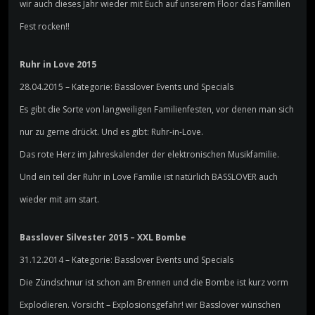
wir auch dieses Jahr wieder mit Euch auf unserem Floor das Familien
Fest rocken!!
Ruhr in Love 2015
28.04.2015 – Kategorie: Basslover Events und Specials
Es gibt die Sorte von langweiligen Familienfesten, vor denen man sich
nur zu gerne drückt. Und es gibt: Ruhr-in-Love.
Das rote Herz im Jahreskalender der elektronischen Musikfamilie.
Und ein teil der Ruhr in Love Familie ist natürlich BASSLOVER auch
wieder mit am start.
Basslover Silvester 2015 – XXL Bombe
31.12.2014 – Kategorie: Basslover Events und Specials
Die Zündschnur ist schon am Brennen und die Bombe ist kurz vorm
Explodieren. Vorsicht – Explosionsgefahr! wir Basslover wünschen