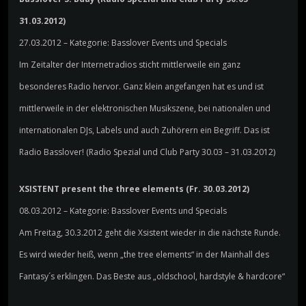
31.03.2012)
27.03.2012 – Kategorie: Basslover Events und Specials
Im Zeitalter der Internetradios sticht mittlerweile ein ganz
besonderes Radio hervor. Ganz klein angefangen hat es und ist
mittlerweile in der elektronischen Musikszene, bei nationalen und
internationalen DJs, Labels und auch Zuhörern ein Begriff. Das ist
Radio Basslover! (Radio Spezial und Club Party 30.03 – 31.03.2012)
XSISTENT present the three elements (Fr. 30.03.2012)
08.03.2012 – Kategorie: Basslover Events und Specials
Am Freitag, 30.3.2012 geht die Xsistent wieder in die nächste Runde.
Es wird wieder heiß, wenn „the tree elements“ in der Mainhall des
Fantasy´s erklingen. Das Beste aus „oldschool, hardstyle & hardcore“