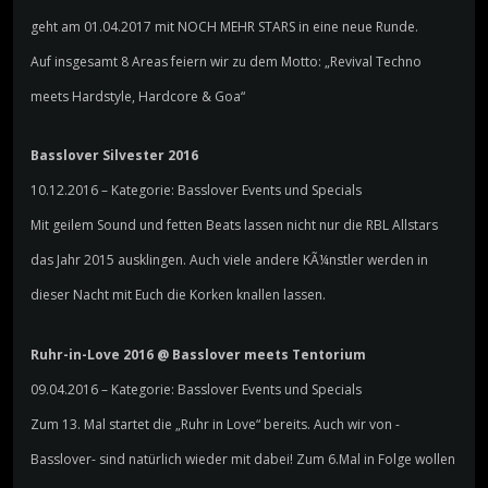
geht am 01.04.2017 mit NOCH MEHR STARS in eine neue Runde.
Auf insgesamt 8 Areas feiern wir zu dem Motto: „Revival Techno
meets Hardstyle, Hardcore & Goa“
Basslover Silvester 2016
10.12.2016 – Kategorie: Basslover Events und Specials
Mit geilem Sound und fetten Beats lassen nicht nur die RBL Allstars
das Jahr 2015 ausklingen. Auch viele andere KÃ¼nstler werden in
dieser Nacht mit Euch die Korken knallen lassen.
Ruhr-in-Love 2016 @ Basslover meets Tentorium
09.04.2016 – Kategorie: Basslover Events und Specials
Zum 13. Mal startet die „Ruhr in Love“ bereits. Auch wir von -
Basslover- sind natürlich wieder mit dabei! Zum 6.Mal in Folge wollen