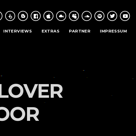
INTERVIEWS
EXTRAS
PARTNER
IMPRESSUM
SLOVER
LOOR