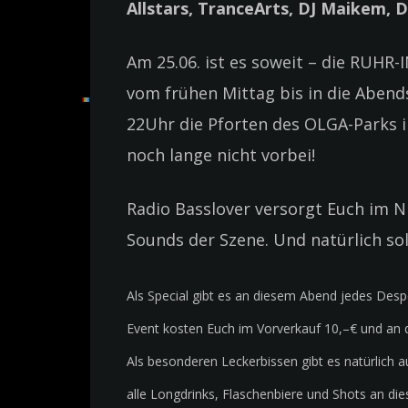
Allstars, TranceArts, DJ Maikem, 
Am 25.06. ist es soweit – die RUHR-
vom frühen Mittag bis in die Abend
22Uhr die Pforten des OLGA-Parks i
noch lange nicht vorbei!
Radio Basslover versorgt Euch im 
Sounds der Szene. Und natürlich sol
Als Special gibt es an diesem Abend jedes Desp
Event kosten Euch im Vorverkauf 10,–€ und an 
Als besonderen Leckerbissen gibt es natürlich a
alle Longdrinks, Flaschenbiere und Shots an di