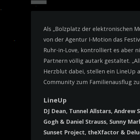
Als „Bolzplatz der elektronischen M
von der Agentur I-Motion das Festiv
Ruhr-in-Love, kontrolliert es aber n
Partnern völlig autark gestaltet. „A
Herzblut dabei, stellen ein LineUp 
Community zum Familienausflug z
LineUp
DJ Dean, Tunnel Allstars, Andrew S
Gogh & Daniel Strauss, Sunny Marl
Sunset Project, theXfactor & Delu