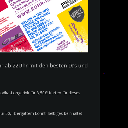
r ab 22Uhr mit den besten DJ’s und
dka-Longdrink für 3,50€! Karten für dieses
ur 50,–€ ergattern könnt. Selbiges beinhaltet