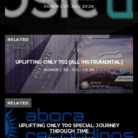
ADMIN | 27. JULI 2026
RELATED
UPLIFTING ONLY 702 [ALL INSTRUMENTAL]
ADMIN | 26. JULI 2026
RELATED
UPLIFTING ONLY 700 SPECIAL: JOURNEY
THROUGH TIME