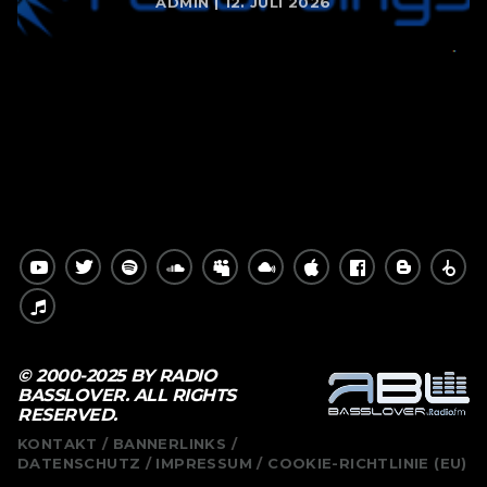
ADMIN | 12. JULI 2026
© 2000-2025 BY RADIO
BASSLOVER. ALL RIGHTS
RESERVED.
KONTAKT
BANNERLINKS
DATENSCHUTZ
IMPRESSUM
COOKIE-RICHTLINIE (EU)