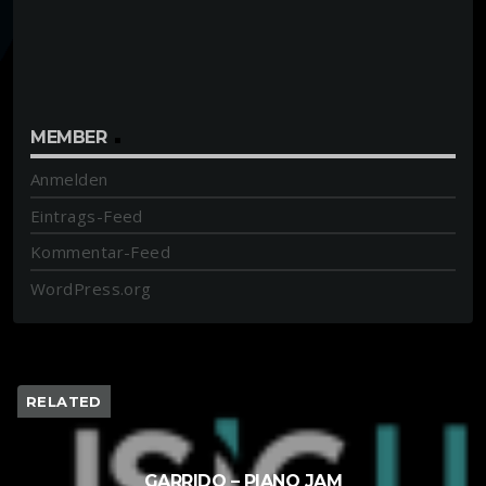
MEMBER
Anmelden
Eintrags-Feed
Kommentar-Feed
WordPress.org
RELATED
GARRIDO – PIANO JAM