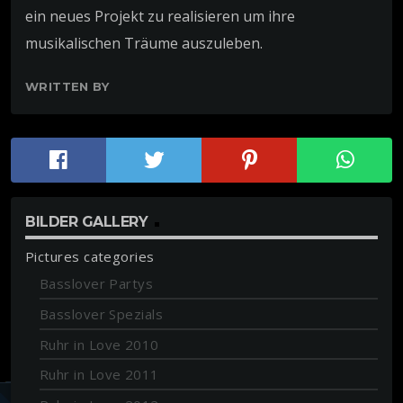
ein neues Projekt zu realisieren um ihre
musikalischen Träume auszuleben.
WRITTEN BY
BILDER GALLERY
Pictures categories
Basslover Partys
Basslover Spezials
Ruhr in Love 2010
Ruhr in Love 2011